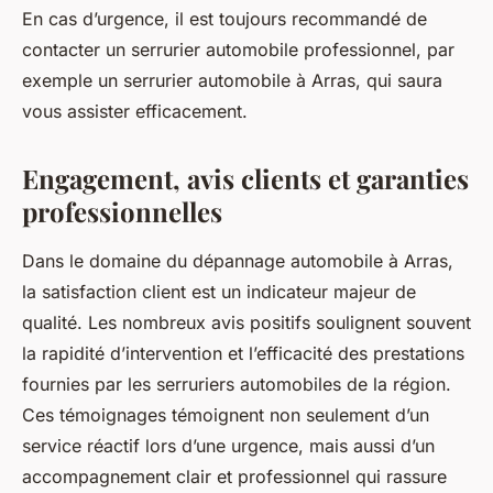
En cas d’urgence, il est toujours recommandé de
contacter un serrurier automobile professionnel, par
exemple un serrurier automobile à Arras, qui saura
vous assister efficacement.
Engagement, avis clients et garanties
professionnelles
Dans le domaine du dépannage automobile à Arras,
la satisfaction client est un indicateur majeur de
qualité. Les nombreux avis positifs soulignent souvent
la rapidité d’intervention et l’efficacité des prestations
fournies par les serruriers automobiles de la région.
Ces témoignages témoignent non seulement d’un
service réactif lors d’une urgence, mais aussi d’un
accompagnement clair et professionnel qui rassure