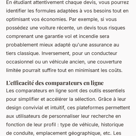
En étudiant attentivement chaque devis, vous pourrez
identifier les formules adaptées à vos besoins tout en
optimisant vos économies. Par exemple, si vous
possédez une voiture récente, un devis tous risques
comprenant une garantie vol et incendie sera
probablement mieux adapté qu'une assurance au
tiers classique. Inversement, pour un conducteur
occasionnel ou un véhicule ancien, une couverture
limitée pourrait suffire tout en minimisant les coûts.
L'efficacité des comparateurs en ligne
Les comparateurs en ligne sont des outils essentiels
pour simplifier et accélérer la sélection. Grâce à leur
design convivial et intuitif, ces plateformes permettent
aux utilisateurs de personnaliser leur recherche en
fonction de leur profil : type de véhicule, historique
de conduite, emplacement géographique, etc. Les