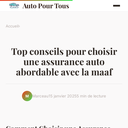
Auto Pour Tous
Accueil
›
Top conseils pour choisir
une assurance auto
abordable avec la maaf
Marceau
15 janvier 2025
5 min de lecture
M