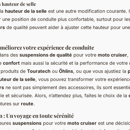
 hauteur de selle
 la
hauteur de la selle
est une autre modification courante.
r une position de conduite plus confortable, surtout pour les
rs
de qualité peuvent aider à ajuster cette hauteur pour une
Améliorez votre expérience de conduite
 dans des
suspensions de qualité
pour votre
moto cruiser
,
le
confort
mais aussi la sécurité et la performance de votr
 produits de
Touratech
ou
Öhlins
, ou que vous ajustiez la
uteur de la selle
, vous pouvez transformer votre expérienc
rs
ne sont pas simplement des accessoires, ils sont essenti
e et sécurisée. Alors, n’attendez plus, faites le choix de la
tures sur
route
.
in : Un voyage en toute sérénité
leures
suspensions
pour votre
moto cruiser
est une décisio