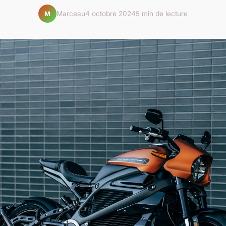
Marceau
4 octobre 2024
5 min de lecture
M