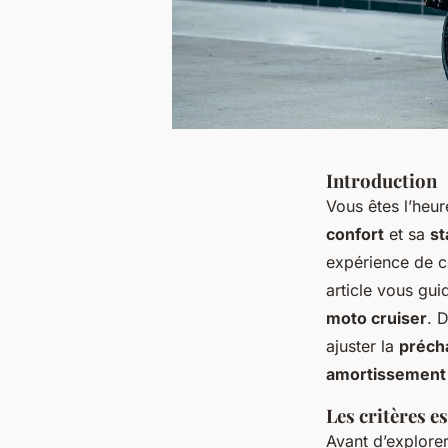
Introduction
Vous êtes l’heur
confort
et sa
st
expérience de c
article vous gui
moto cruiser
. 
ajuster la
préch
amortissement
Les critères e
Avant d’explorer