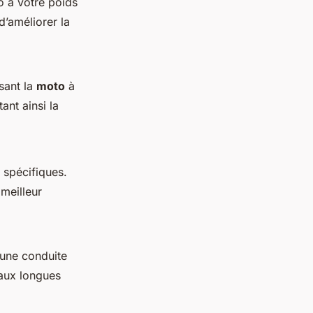
o à votre poids
d’améliorer la
sant la
moto
à
ant ainsi la
 spécifiques.
 meilleur
 une conduite
 aux longues