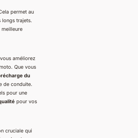
 Cela permet au
 longs trajets.
 meilleure
 vous améliorez
e moto. Que vous
précharge du
e de conduite.
els pour une
qualité
pour vos
n cruciale qui