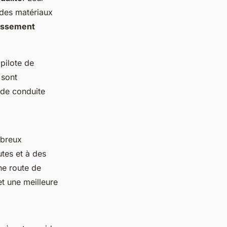
 des matériaux
issement
pilote de
 sont
 de conduite
breux
tes et à des
ne route de
t une meilleure